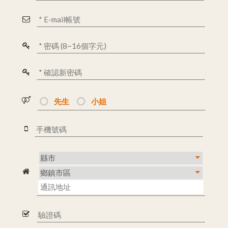
先生
小姐