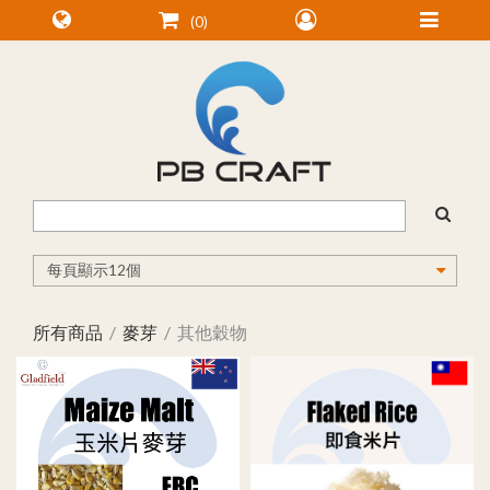
0
所有商品
麥芽
其他穀物