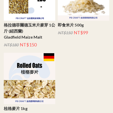
格拉德菲爾德玉米片麥芽 1公
即食米片 500g
斤 (紐西蘭)
NT$99
NT$150
Gladfield Maize Malt
NT$150
NT$180
桂格麥片 1kg