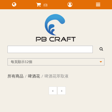
0
所有商品
啤酒花
啤酒花萃取液
«
»