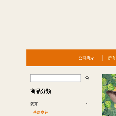
公司簡介
所
商品分類
麥芽
基礎麥芽