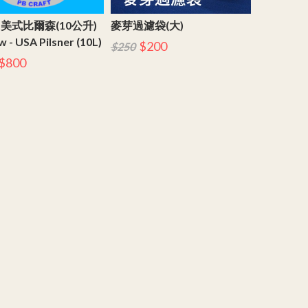
美式比爾森(10公升)
麥芽過濾袋(大)
 - USA Pilsner (10L)
$200
$250
$800