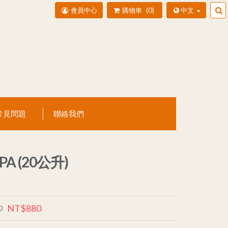
會員中心
購物車
0
中文
常見問題
聯絡我們
PA (20公升)
NT$880
0