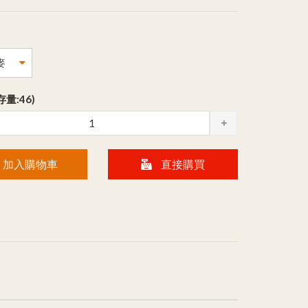
:
存量:46)
加入購物車
直接購買