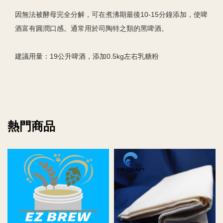
因無法被酵母完全分解，可在煮沸期最後10-15分鐘添加，使啤
酒富有圓潤口感。通常用於司陶特之類的黑啤酒。
建議用量：19公升啤酒，添加0.5kg左右乳糖粉
熱門商品