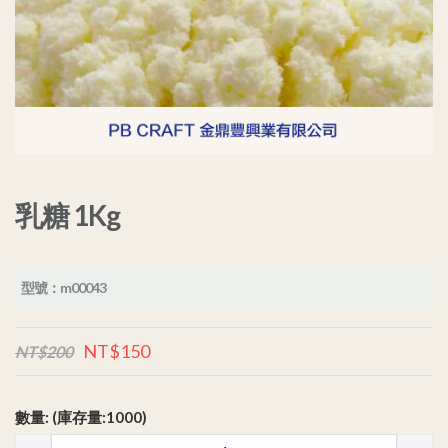
乳糖 1Kg
型號：m00043
NT$150
NT$200
數量: (庫存量:1000)