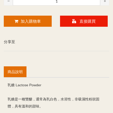
加入購物車
直接購買
分享至
商品說明
乳糖 Lactose Powder
乳糖是一種雙醣，通常為乳白色，水溶性，非吸濕性粉狀固
體，具有溫和的甜味。